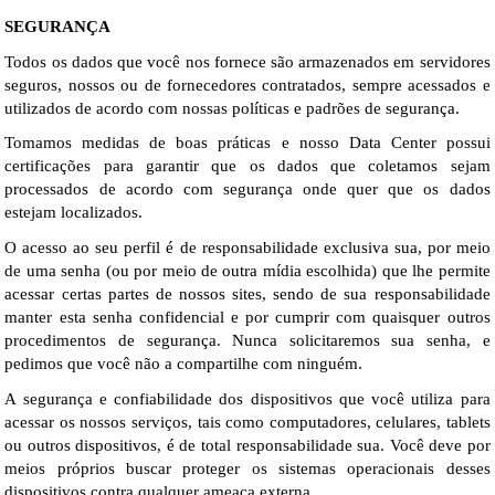
SEGURANÇA
Todos os dados que você nos fornece são armazenados em servidores 
seguros, nossos ou de fornecedores contratados, sempre acessados e 
utilizados de acordo com nossas políticas e padrões de segurança.
Tomamos medidas de boas práticas e nosso Data Center possui 
certificações para garantir que os dados que coletamos sejam 
processados de acordo com segurança onde quer que os dados 
estejam localizados.
O acesso ao seu perfil é de responsabilidade exclusiva sua, por meio 
de uma senha (ou por meio de outra mídia escolhida) que lhe permite 
acessar certas partes de nossos sites, sendo de sua responsabilidade 
manter esta senha confidencial e por cumprir com quaisquer outros 
procedimentos de segurança. Nunca solicitaremos sua senha, e 
pedimos que você não a compartilhe com ninguém.
A segurança e confiabilidade dos dispositivos que você utiliza para 
acessar os nossos serviços, tais como computadores, celulares, tablets 
ou outros dispositivos, é de total responsabilidade sua. Você deve por 
meios próprios buscar proteger os sistemas operacionais desses 
dispositivos contra qualquer ameaça externa.