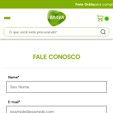
Frete Grátis
para compras ac
0
FALE CONOSCO
Name*
E-mail*