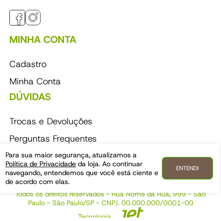
MINHA CONTA
Cadastro
Minha Conta
DÚVIDAS
Trocas e Devoluções
Perguntas Frequentes
Política de Entrega
Para sua maior segurança, atualizamos a
Política de Privacidade
da loja. Ao continuar
ENTENDI
Perguntas Frequentes
navegando, entendemos que você está ciente e
de acordo com elas.
Todos os direitos reservados - Rua Nome da Rua, 999 - São
Paulo - São Paulo/SP - CNPJ. 00.000.000/0001-00